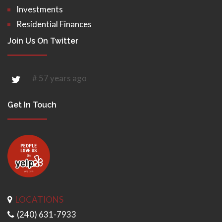
Investments
Residential Finances
Join Us On Twitter
# 57 years ago
Get In Touch
LOCATIONS
(240) 631-7933