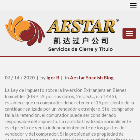
To
nav
Togg
navi
07 / 14 / 2020
by
Igor B
in
Aestar Spanish Blog
La Ley de Impuesto sobre la Inversión Extranjera en Bienes
Inmuebles (FIRPTA, por sus datos, 26 U.S.C., n.o 1445),
establece que un comprador debe retener el 15 por ciento de la
cantidad realizada por un vendedor extranjero. Si el comprador
falla la retención, el comprador puede ser considerado
responsable del impuesto. La cantidad realizada normalmente
es el precio de venta independientemente de los gastos del
vendedor y del comprador. Si la propiedad es propiedad de