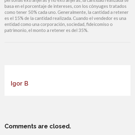
personas extranjeras y no extranjeras, la cantidad realizada se
basa en el porcentaje de intereses, con los cónyuges tratados
como tener 50% cada uno. Generalmente, la cantidad a retener
es el 15% de la cantidad realizada. Cuando el vendedor es una
entidad como una corporación, sociedad, fideicomiso o
patrimonio, el monto a retener es del 35%.
Igor B
Comments are closed.