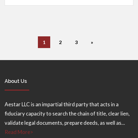
1
2
3
»
About Us
Aestar LLC is an impartial third party that acts in a
fiduciary capacity to search the chain of title, clear lien,
validate legal documents, prepare deeds, as well as...
Read More>