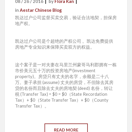
08 / 26 / 2016
by
Flora Kan
in
Aestar Chinese Blog
凯达过户公司监督买卖交易，验证合法地契，担保房
地产权。
凯达过户公司是个超绝的产权公司 。凯达免费提供
房地产专业知识来保障买卖双方的权益。
这个案子是一对夫妻在马里兰州蒙哥马利郡拥有一栋
市价美元五十万的投资房地产(investment
property)。房贷只有丈夫的名字，余额是二十八
万。妻子承担 (assume) 丈夫的房贷，不但除去其房
贷的名份而且除去丈夫的房地契 (deed) 名份，转让
税 (Transfer Tax) = $0 = $0（State Recordation
Tax）+ $0（State Transfer Tax）+ $0（County
Transfer Tax）。
READ MORE