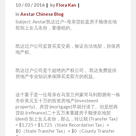
10 / 03 / 2016
by
Flora Kan
in
Aestar Chinese Blog
Subject: Aestar凯达过户–母亲贷款盖房子顺便在地
契加上女儿名份，要缴税的。
凯达过户公司监督买卖交易，验证合法地契，担保房
地产权。
凯达过户公司是个超绝的产权公司 。凯达免费提供
房地产专业知识来保障买卖双方的权益。
这个案子是一位母亲在马里兰州蒙哥马利郡拥有一栋
市价美元五十万的投资房地产(investment
property)。房贷 (mortgage)早就付清了。但是想再
贷款 (refinance)二十五万来重建房子顺便在地契
(deed) 加上女儿名份，那么，转让税 (Transfer Tax)
= $1,725 = $1,725（State Recordation Tax）+
$0（State Transfer Tax）+ $0（County Transfer