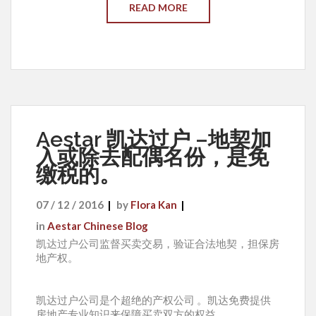
READ MORE
Aestar 凯达过户 –地契加
入或除去配偶名份，是免
缴税的。
07 / 12 / 2016
by
Flora Kan
in
Aestar Chinese Blog
凯达过户公司监督买卖交易，验证合法地契，担保房
地产权。
凯达过户公司是个超绝的产权公司 。凯达免费提供
房地产专业知识来保障买卖双方的权益。