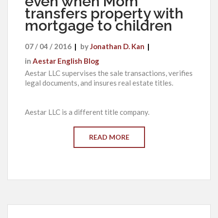
even when Mom
transfers property with
mortgage to children
07 / 04 / 2016
by
Jonathan D. Kan
in
Aestar English Blog
Aestar LLC supervises the sale transactions, verifies
legal documents, and insures real estate titles.
Aestar LLC is a different title company.
READ MORE