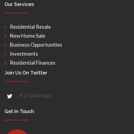
Our Services
Residential Resale
New Home Sale
Business Opportunities
Investments
Residential Finances
Join Us On Twitter
# 57 years ago
Get In Touch