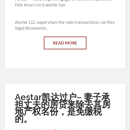
title incurs no transfer tax
Aestar LLC supervises the sale transactions, verifies
legal documents,
READ MORE
Aestar凯达过户– 妻子承
担丈夫的房贷来除去其房
地产权名份，是免缴税
的。